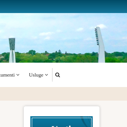
umenti
Usluge