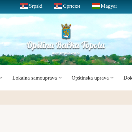
Srpski
Српски
Magyar
Lokalna samouprava
Opštinska uprava
Dok