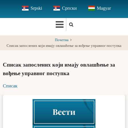
Skip
Srpski
Српски
Magyar
to
main
content
Почетна
Списак запослених који имају овлашћење за вођење управног поступка
Списак запослених који имају овлашћење за
вођење управног поступка
Списак