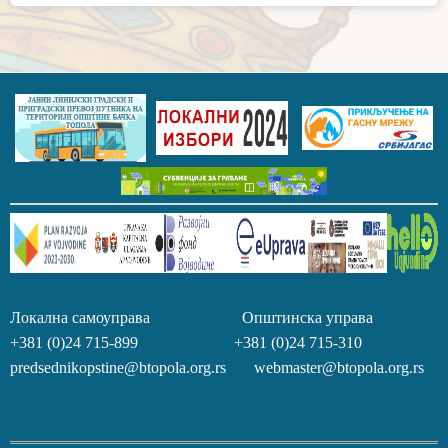
Локална самоуправа Општинска управа
+381 (0)24 715-899 +381 (0)24 715-310
predsednikopstine@btopola.org.rs webmaster@btopola.org.rs