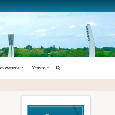
окументи
Услуге