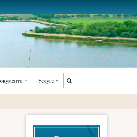
окументи
Услуге