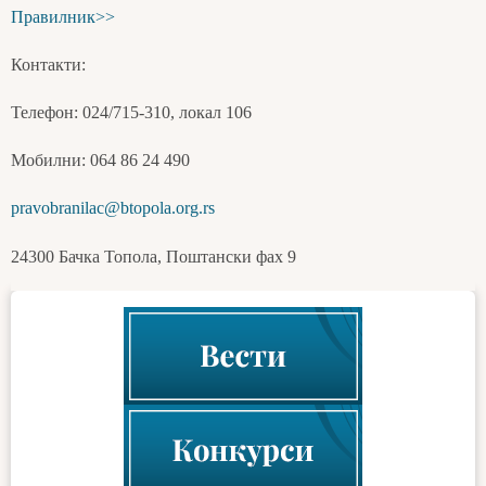
Правилник>>
Контакти:
Телефон: 024/715-310, локал 106
Мобилни: 064 86 24 490
pravobranilac@btopola.org.rs
24300 Бачка Топола, Поштански фах 9