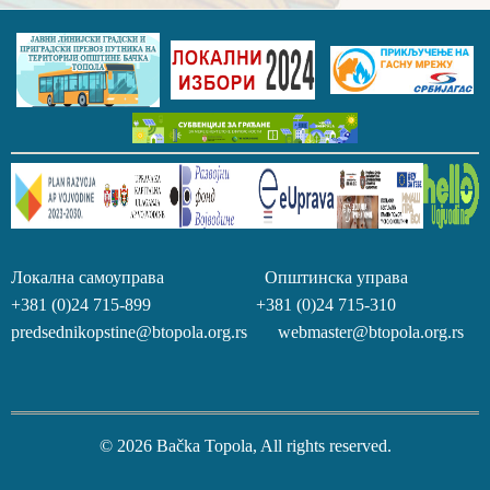
Локална самоуправа Општинска управа
+381 (0)24 715-899 +381 (0)24 715-310
predsednikopstine@btopola.org.rs webmaster@btopola.org.rs
© 2026 Bačka Topola, All rights reserved.