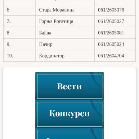
6.
Стара Моравица
061/2605078
7.
Горња Рогатица
061/2605027
8.
Бајша
061/2605081
9.
Пачир
061/2605024
10.
Кординатор
061/2604704