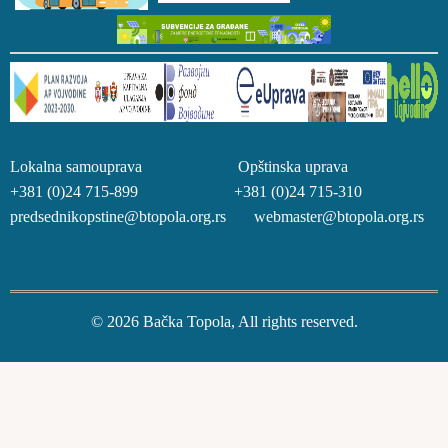
Lokalna samouprava Opštinska uprava
+381 (0)24 715-899 +381 (0)24 715-310
predsednikopstine@btopola.org.rs webmaster@btopola.org.rs
© 2026 Bačka Topola, All rights reserved.