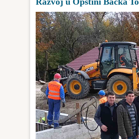
Razvoj u Opštini Bačka T