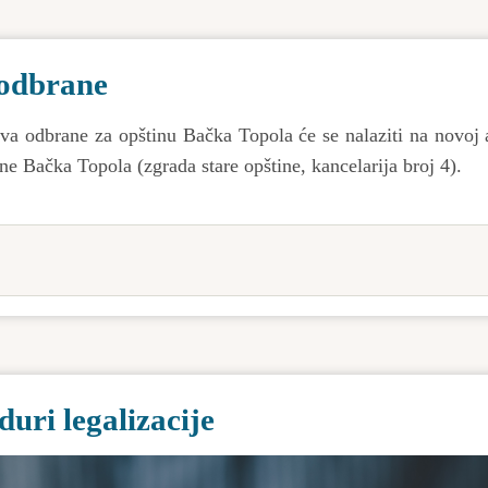
 odbrane
va odbrane za opštinu Bačka Topola će se nalaziti na novoj 
ine Bačka Topola (zgrada stare opštine, kancelarija broj 4).
uri legalizacije