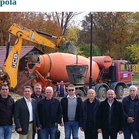
opola