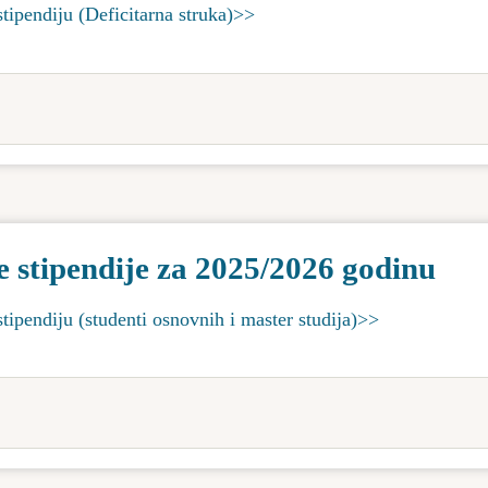
stipendiju (Deficitarna struka)>>
e stipendije za 2025/2026 godinu
stipendiju (studenti osnovnih i master studija)>>