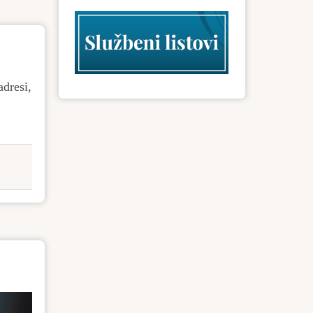
adresi,