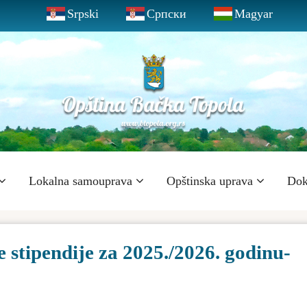
Srpski
Српски
Magyar
Lokalna samouprava
Opštinska uprava
Dok
 stipendije za 2025./2026. godinu-