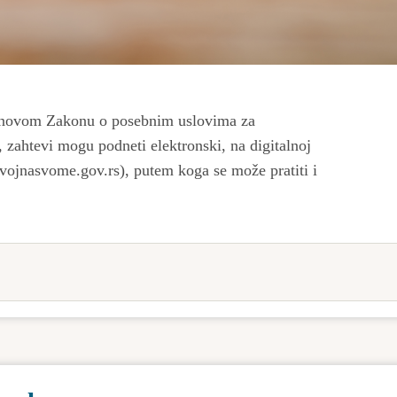
a novom Zakonu o posebnim uslovima za
, zahtevi mogu podneti elektronski, na digitalnoj
ojnasvome.gov.rs), putem koga se može pratiti i