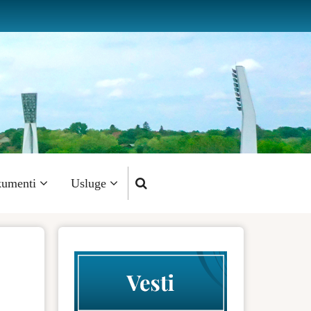
umenti
Usluge