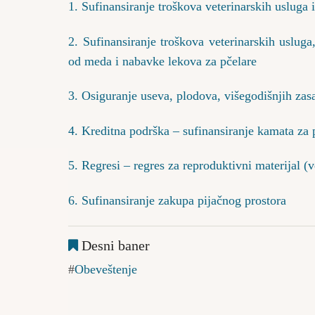
1. Sufinansiranje troškova veterinarskih usluga 
2. Sufinansiranje troškova veterinarskih usluga
od meda i nabavke lekova za pčelare
3. Osiguranje useva, plodova, višegodišnjih zasa
4. Kreditna podrška – sufinansiranje kamata za 
5. Regresi – regres za reproduktivni materijal 
6. Sufinansiranje zakupa pijačnog prostora
Desni baner
Obeveštenje