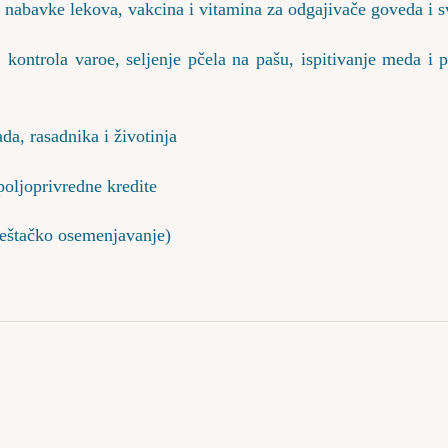
i nabavke lekova, vakcina i vitamina za odgajivače goveda i s
, kontrola varoe, seljenje pčela na pašu, ispitivanje meda i 
da, rasadnika i životinja
poljoprivredne kredite
(veštačko osemenjavanje)