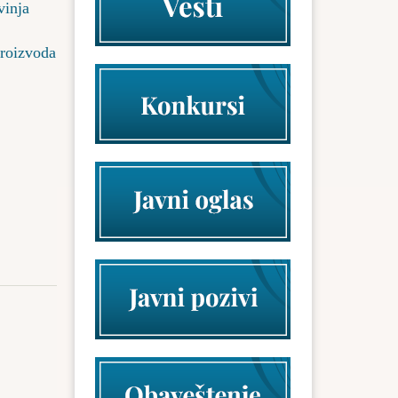
vinja
proizvoda