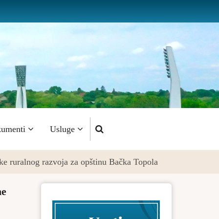
umenti
Usluge
ike ruralnog razvoja za opštinu Bačka Topola
ne