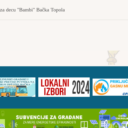
"Bambi" Bačka Topola