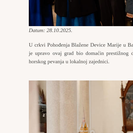
Datum: 28.10.2025.
U crkvi Pohođenja Blažene Device Marije u Bač
je upravo ovaj grad bio domaćin prestižnog d
horskog pevanja u lokalnoj zajednici.