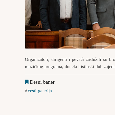
Organizatori, dirigenti i pevači zaslužili su 
muzičkog programa, donela i istinski duh zajedn
Desni baner
Vesti-galerija