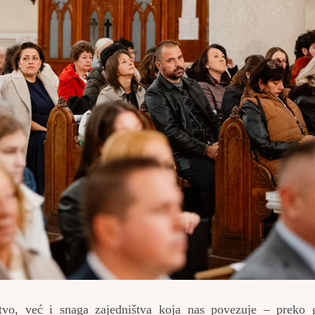
vo, već i snaga zajedništva koja nas povezuje – preko g