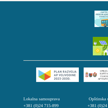
Lokalna samouprava Opštinsk
+381 (0)24 715-899 +381 (0)2