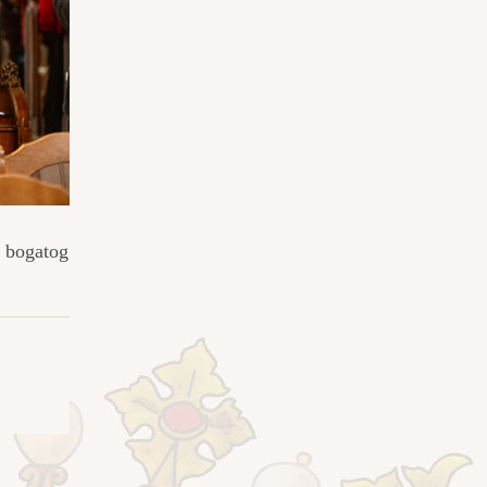
m bogatog