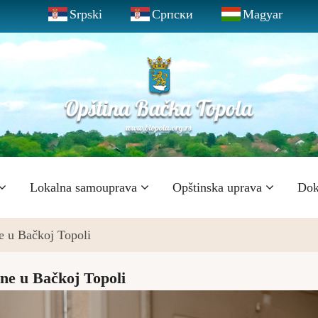
Srpski
Српски
Magyar
Lokalna samouprava
Opštinska uprava
Dok
e u Bačkoj Topoli
ne u Bačkoj Topoli