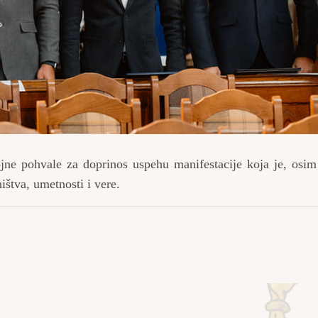
brojne pohvale za doprinos uspehu manifestacije koja je, osi
ištva, umetnosti i vere.