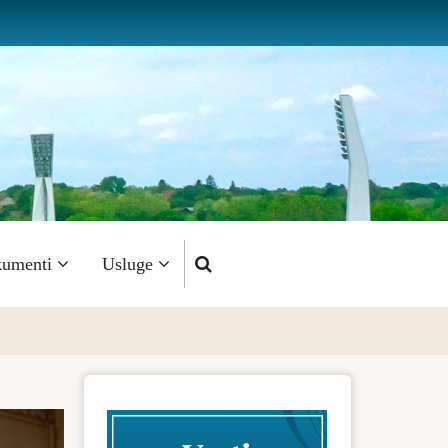
umenti
Usluge