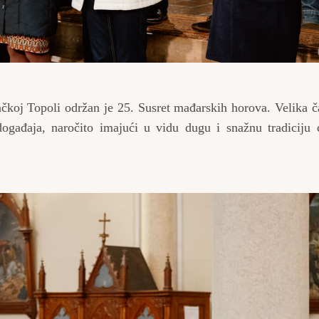
koj Topoli održan je 25. Susret mađarskih horova. Velika ča
ogađaja, naročito imajući u vidu dugu i snažnu tradiciju