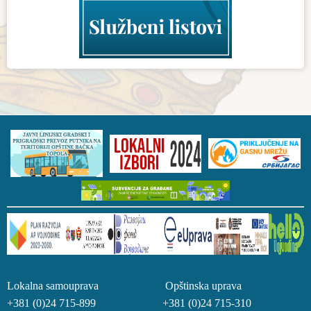
Lokalna samouprava Opštinska uprava
+381 (0)24 715-899 +381 (0)24 715-310