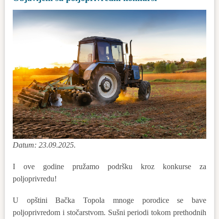
Datum: 23.09.2025.
I ove godine pružamo podršku kroz konkurse za
poljoprivredu!
U opštini Bačka Topola mnoge porodice se bave
poljoprivredom i stočarstvom. Sušni periodi tokom prethodnih