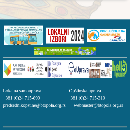
Lokalna samouprava Opštinska uprava
+381 (0)24 715-899 +381 (0)24 715-310
predsednikopstine@btopola.org.rs webmaster@btopola.org.rs