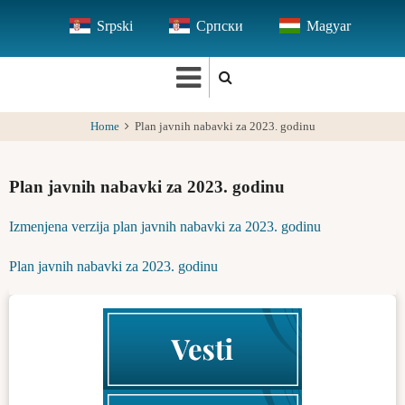
Skip
Srpski
Српски
Magyar
to
main
content
Home
Plan javnih nabavki za 2023. godinu
Plan javnih nabavki za 2023. godinu
Izmenjena verzija plan javnih nabavki za 2023. godinu
Plan javnih nabavki za 2023. godinu