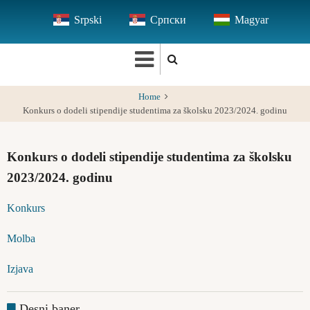
Skip
Srpski
Српски
Magyar
to
main
content
Home
Konkurs o dodeli stipendije studentima za školsku 2023/2024. godinu
Konkurs o dodeli stipendije studentima za školsku
2023/2024. godinu
Konkurs
Molba
Izjava
Desni baner