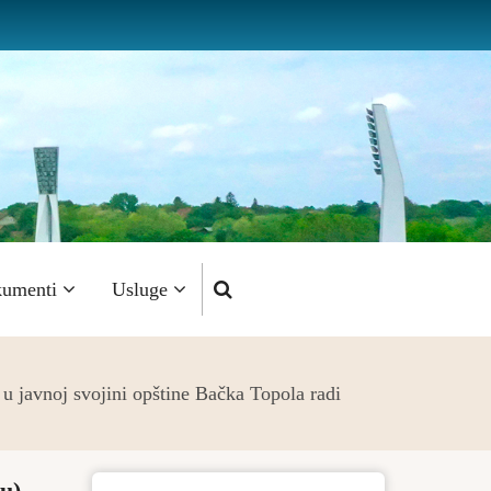
umenti
Usluge
u javnoj svojini opštine Bačka Topola radi