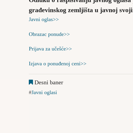
Odluku o raspisivanju javnog oglasa
građevinskog zemljišta u javnoj svoj
Javni oglas>>
Obrazac ponude>>
Prijava za učešće>>
Izjava o ponuđenoj ceni>>
Desni baner
Javni oglasi