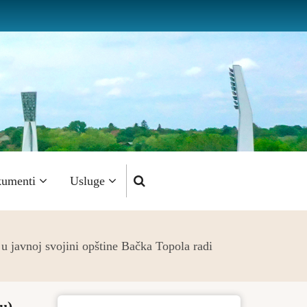
umenti
Usluge
u javnoj svojini opštine Bačka Topola radi