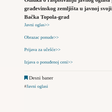
Odluka o raspisivanju javnog oglasa
građevinskog zemljišta u javnoj svoji
Bačka Topola-grad
Javni oglas>>
Obrazac ponude>>
Prijava za učešće>>
Izjava o ponuđenoj ceni>>
Desni baner
Javni oglasi