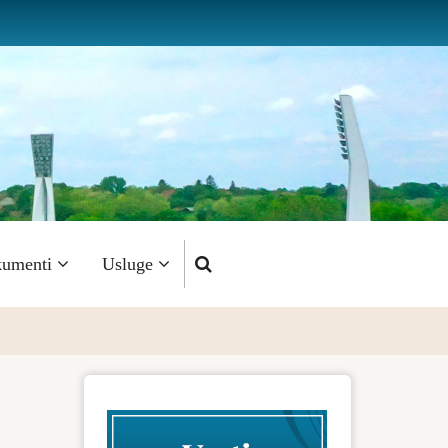
umenti
Usluge