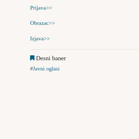
Prijava>>
Obrazac>>
Izjava>>
Desni baner
Javni oglasi