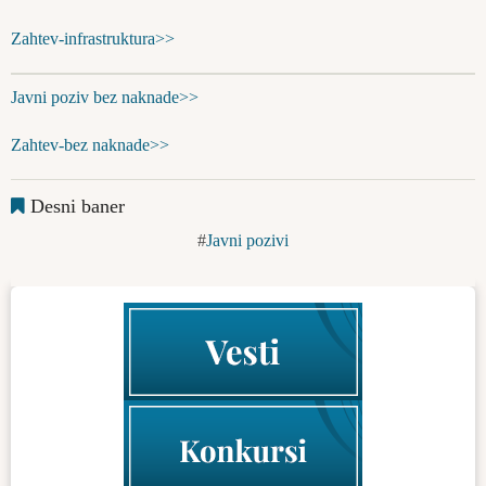
Zahtev-infrastruktura>>
Javni poziv bez naknade>>
Zahtev-bez naknade>>
Desni baner
Javni pozivi