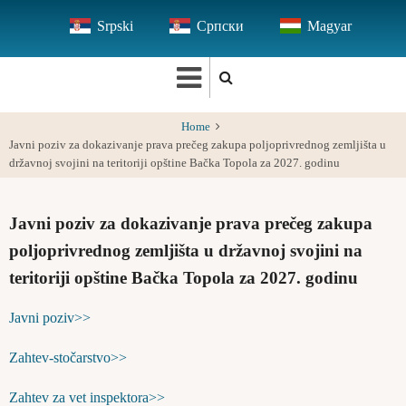
Skip
Srpski
Српски
Magyar
to
main
content
Home
Javni poziv za dokazivanje prava prečeg zakupa poljoprivrednog zemljišta u
državnoj svojini na teritoriji opštine Bačka Topola za 2027. godinu
Javni poziv za dokazivanje prava prečeg zakupa
poljoprivrednog zemljišta u državnoj svojini na
teritoriji opštine Bačka Topola za 2027. godinu
Javni poziv>>
Zahtev-stočarstvo>>
Zahtev za vet inspektora>>