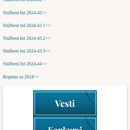
Službeni list 2024-42>>
Službeni list 2024-43.1>>
Službeni list 2024-43.2>>
Službeni list 2024-43.3>>
Službeni list 2024-44>>
Registar za 2024>>