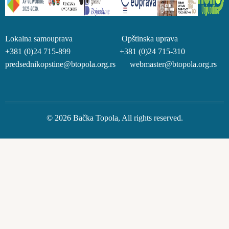
Lokalna samouprava Opštinska uprava
+381 (0)24 715-899 +381 (0)24 715-310
predsednikopstine@btopola.org.rs webmaster@btopola.org.rs
© 2026 Bačka Topola, All rights reserved.