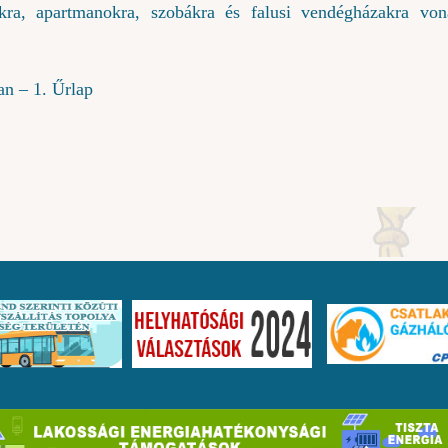
kra, apartmanokra, szobákra és falusi vendégházakra von
an – 1. Űrlap