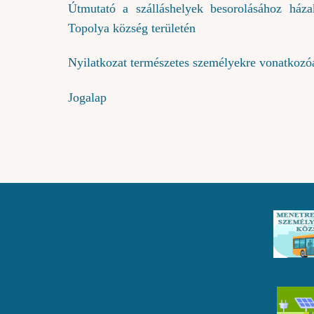
Útmutató a szálláshelyek besorolásához háza
Topolya község területén
Nyilatkozat természetes személyekre vonatkozó
Jogalap