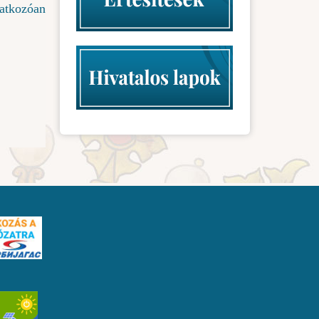
atkozóan