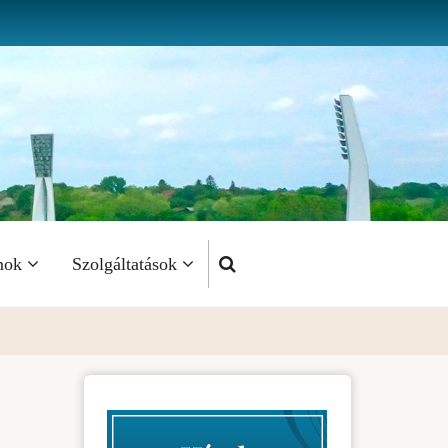
mok
Szolgáltatások