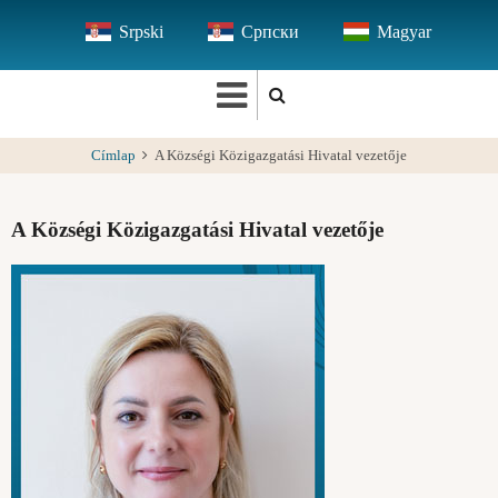
Ugrás
Srpski
Српски
Magyar
a
tartalomra
Címlap
A Községi Közigazgatási Hivatal vezetője
A Községi Közigazgatási Hivatal vezetője