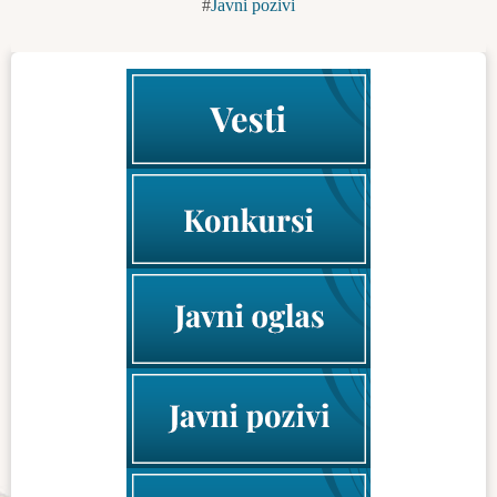
Javni pozivi