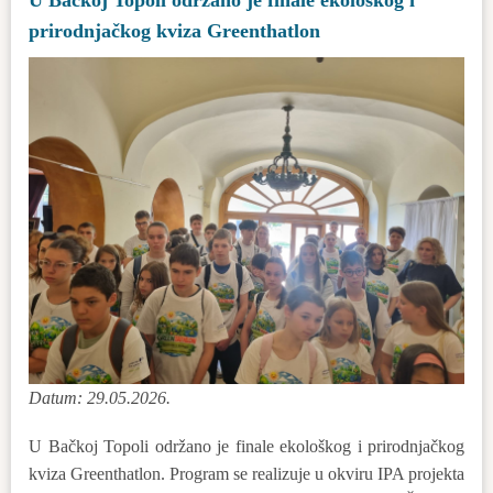
prirodnjačkog kviza Greenthatlon
Datum: 29.05.2026.
U Bačkoj Topoli održano je finale ekološkog i prirodnjačkog
kviza Greenthatlon. Program se realizuje u okviru IPA projekta