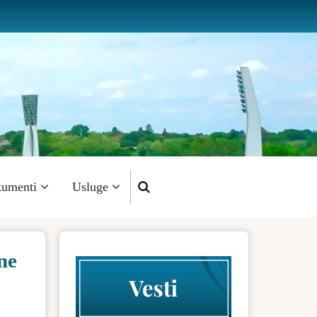
umenti
Usluge
ne