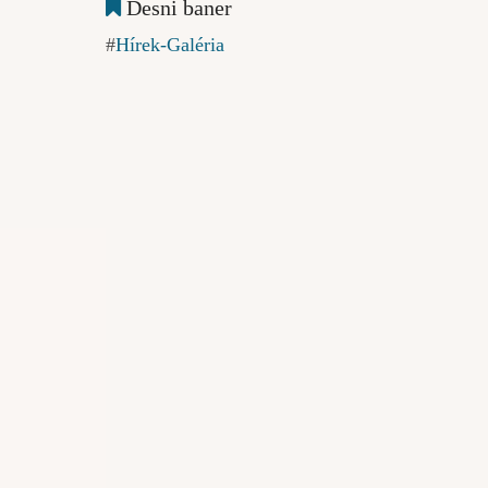
Desni baner
Hírek-Galéria