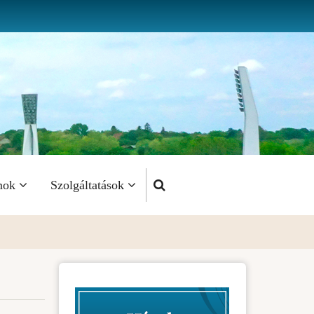
mok
Szolgáltatások