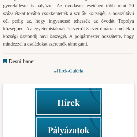
gyerekülésre is pályázni. Az óvodások esetében több mint 20
százalékkal tovább csökkentették a szülők költségét, a hosszútávú
cél pedig az, hogy ingyenessé tehessék az óvodát Topolya
községben. Az egyetemistáknak 5 ezerről 8 ezer dinárra emelték a
községi ösztöndíj havi összegét. A polgármester hozzátette, hogy
mindezzel a családokat szeretnék támogatni.
Desni baner
Hírek-Galéria