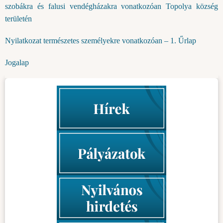
szobákra és falusi vendégházakra vonatkozóan Topolya község
területén
Nyilatkozat természetes személyekre vonatkozóan – 1. Űrlap
Jogalap