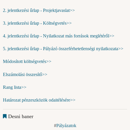
2. jelentkezési űrlap - Projektjavaslat>>
3. jelentkezési űrlap - Költségvetés>>
4. jelentkezési űrlap - Nyilatkozat más források meglétéről>>
5. jelentkezési űrlap - Pályázó összeférhetetlenségi nyilatkozata>>
Módosított költségvetés>>
Elszámolási összesítő>>
Rang lista>>
Határozat pénzeszközök odaitélésére>>
Desni baner
Pályázatok