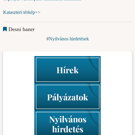
Kataszteri térkép>>
Desni baner
Nyilvános hirdetések