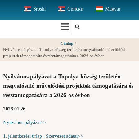
Ugrás
Srpski
Српски
Magyar
a
tartalomra
Címlap
Nyilvános pályázat a Topolya község területén megvalósuló művelődési
projektek támogatására és résztámogatására a 2026-os évben
Nyilvános pályázat a Topolya község területén
megvalósuló művelődési projektek támogatására és
résztámogatására a 2026-os évben
2026.01.26.
Nyilvános pályázat>>
1. jelentkezési űrlap - Szervezet adatai>>