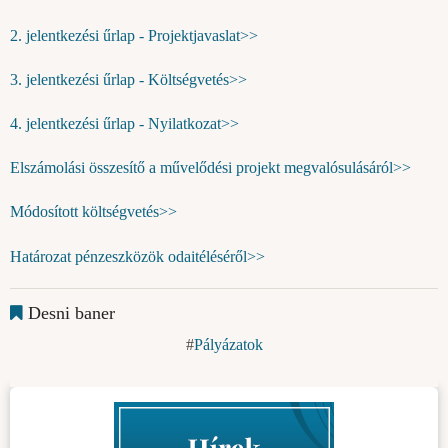
2. jelentkezési űrlap - Projektjavaslat>>
3. jelentkezési űrlap - Költségvetés>>
4. jelentkezési űrlap - Nyilatkozat>>
Elszámolási összesítő a művelődési projekt megvalósulásáról>>
Módosított költségvetés>>
Határozat pénzeszközök odaitéléséről>>
Desni baner
Pályázatok