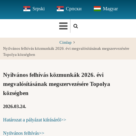
Ugrás
Srpski
Српски
Magyar
a
tartalomra
Címlap
Nyilvános felhívás közmunkák 2026. évi megvalósításának megszervezésére
Topolya községben
Nyilvános felhívás közmunkák 2026. évi
megvalósításának megszervezésére Topolya
községben
2026.03.24.
Határozat a pályázat kiírásáról>>
Nyilvános felhívás>>