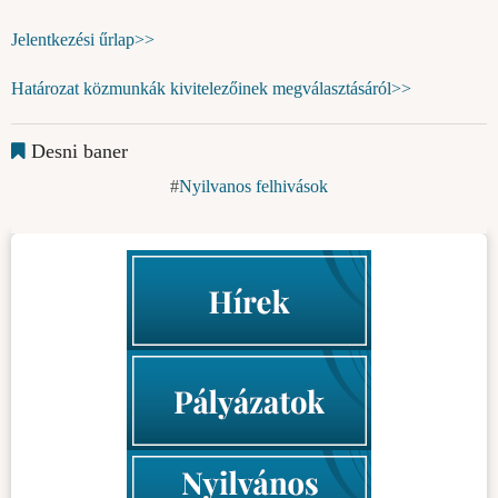
Jelentkezési űrlap>>
Határozat közmunkák kivitelezőinek megválasztásáról>>
Desni baner
Nyilvanos felhivások