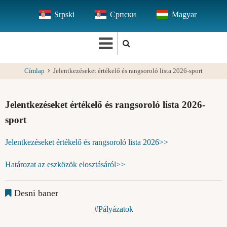
Ugrás
Srpski
Српски
Magyar
a
tartalomra
Címlap
Jelentkezéseket értékelő és rangsoroló lista 2026-sport
Jelentkezéseket értékelő és rangsoroló lista 2026-
sport
Jelentkezéseket értékelő és rangsoroló lista 2026>>
Határozat az eszközök elosztásáról>>
Desni baner
Pályázatok