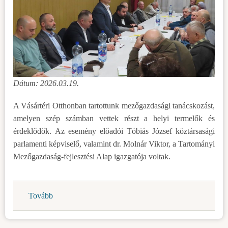
Dátum: 2026.03.19.
A Vásártéri Otthonban tartottunk mezőgazdasági tanácskozást,
amelyen szép számban vettek részt a helyi termelők és
érdeklődők. Az esemény előadói Tóbiás József köztársasági
parlamenti képviselő, valamint dr. Molnár Viktor, a Tartományi
Mezőgazdaság-fejlesztési Alap igazgatója voltak.
Tovább
(Mezőgazdasági
fórum
Topolyán)