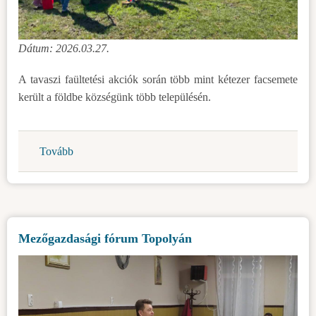
Dátum: 2026.03.27.
A tavaszi faültetési akciók során több mint kétezer facsemete
került a földbe községünk több településén.
Tovább
(Faültetés
Topolya
községben)
Mezőgazdasági fórum Topolyán