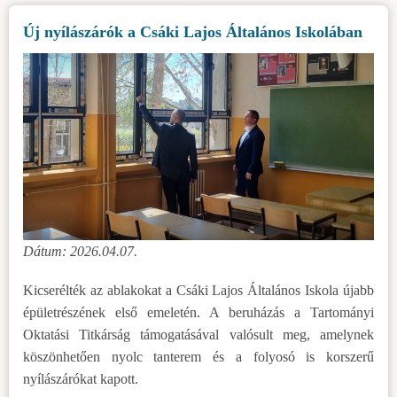
Új nyílászárók a Csáki Lajos Általános Iskolában
Dátum: 2026.04.07.
Kicserélték az ablakokat a Csáki Lajos Általános Iskola újabb
épületrészének első emeletén. A beruházás a Tartományi
Oktatási Titkárság támogatásával valósult meg, amelynek
köszönhetően nyolc tanterem és a folyosó is korszerű
nyílászárókat kapott.