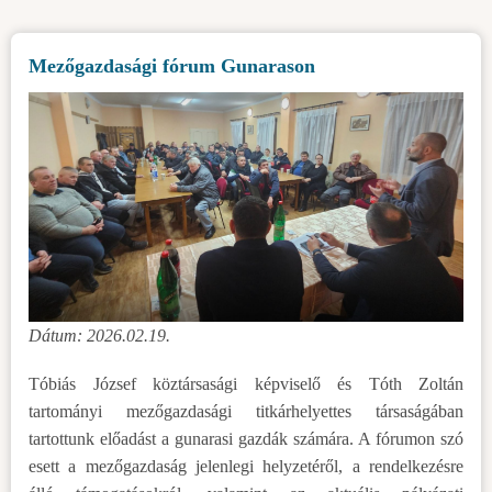
Mezőgazdasági fórum Gunarason
Dátum: 2026.02.19.
Tóbiás József köztársasági képviselő és Tóth Zoltán
tartományi mezőgazdasági titkárhelyettes társaságában
tartottunk előadást a gunarasi gazdák számára. A fórumon szó
esett a mezőgazdaság jelenlegi helyzetéről, a rendelkezésre