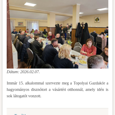
Dátum: 2026.02.07.
Immár 15. alkalommal szervezte meg a Topolyai Gazdakör a
hagyományos disznótort a vásártéri otthonnál, amely idén is
sok látogatót vonzott.