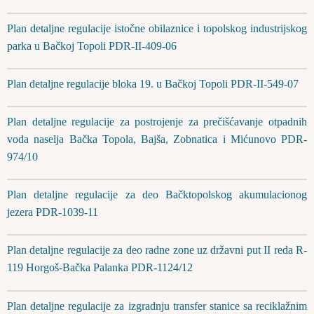
Plan detaljne regulacije istočne obilaznice i topolskog industrijskog
parka u Bačkoj Topoli PDR-II-409-06
Plan detaljne regulacije bloka 19. u Bačkoj Topoli PDR-II-549-07
Plan detaljne regulacije za postrojenje za prečišćavanje otpadnih
voda naselja Bačka Topola, Bajša, Zobnatica i Mićunovo PDR-
974/10
Plan detaljne regulacije za deo Bačktopolskog akumulacionog
jezera PDR-1039-11
Plan detaljne regulacije za deo radne zone uz državni put II reda R-
119 Horgoš-Bačka Palanka PDR-1124/12
Plan detaljne regulacije za izgradnju transfer stanice sa reciklažnim