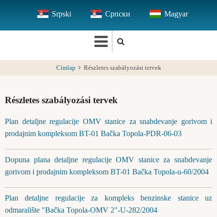
Ugrás
Srpski
Српски
Magyar
a
tartalomra
Címlap
Részletes szabályozási tervek
Részletes szabályozási tervek
Plan detaljne regulacije OMV stanice za snabdevanje gorivom i
prodajnim kompleksom BT-01 Bačka Topola-PDR-06-03
Dopuna plana detaljne regulacije OMV stanice za snabdevanje
gorivom i prodajnim kompleksom BT-01 Bačka Topola-u-60/2004
Plan detaljne regulacije za kompleks benzinske stanice uz
odmaralište "Bačka Topola-OMV 2"-U-282/2004