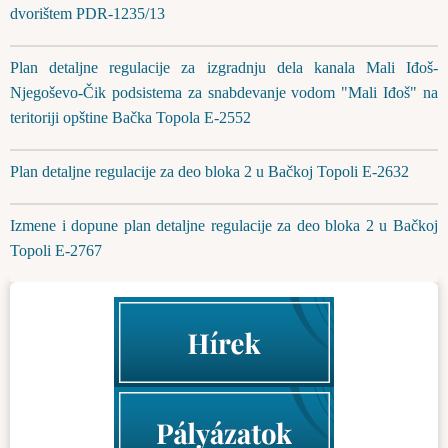
dvorištem PDR-1235/13
Plan detaljne regulacije za izgradnju dela kanala Mali Iđoš-
Njegoševo-Čik podsistema za snabdevanje vodom "Mali Iđoš" na
teritoriji opštine Bačka Topola E-2552
Plan detaljne regulacije za deo bloka 2 u Bačkoj Topoli E-2632
Izmene i dopune plan detaljne regulacije za deo bloka 2 u Bačkoj
Topoli E-2767