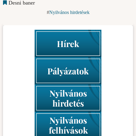
Desni baner
Nyilvános hirdetések