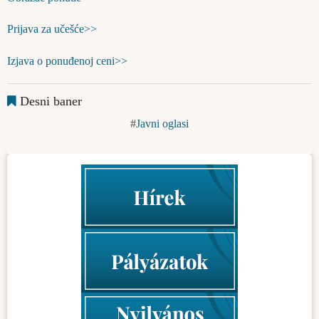
Prijava za učešće>>
Izjava o ponuđenoj ceni>>
Desni baner
Javni oglasi