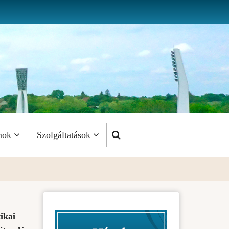
mok
Szolgáltatások
ikai