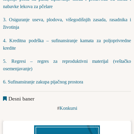
nabavke lekova za pčelare
3. Osiguranje useva, plodova, višegodišnjih zasada, rasadnika i
životinja
4. Kreditna podrška – sufinansiranje kamata za poljoprivredne
kredite
5. Regresi – regres za reproduktivni materijal (veštačko
osemenjavanje)
6. Sufinansiranje zakupa pijačnog prostora
Desni baner
Konkursi