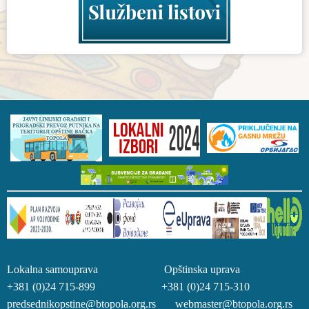
Lokalna samouprava Opštinska uprava
+381 (0)24 715-899 +381 (0)24 715-310
predsednikopstine@btopola.org.rs webmaster@btopola.org.rs