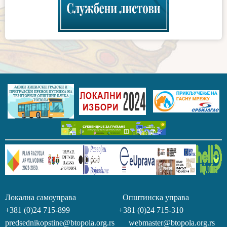
Локална самоуправа Општинска управа
+381 (0)24 715-899 +381 (0)24 715-310
predsednikopstine@btopola.org.rs webmaster@btopola.org.rs