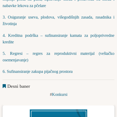
nabavke lekova za pčelare
3. Osiguranje useva, plodova, višegodišnjih zasada, rasadnika i
životinja
4. Kreditna podrška – sufinansiranje kamata za poljoprivredne
kredite
5. Regresi – regres za reproduktivni materijal (veštačko
osemenjavanje)
6. Sufinansiranje zakupa pijačnog prostora
Desni baner
Konkursi