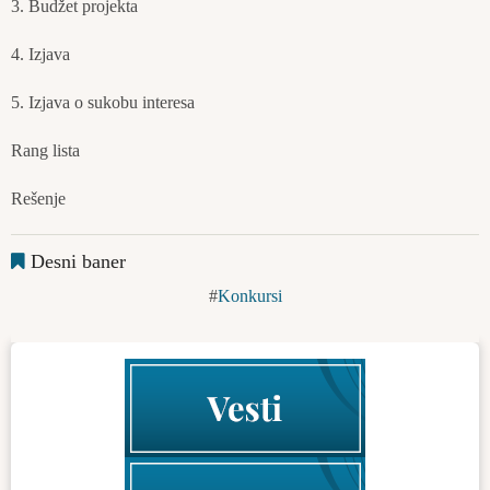
3. Budžet projekta
4. Izjava
5. Izjava o sukobu interesa
Rang lista
Rešenje
Desni baner
Konkursi