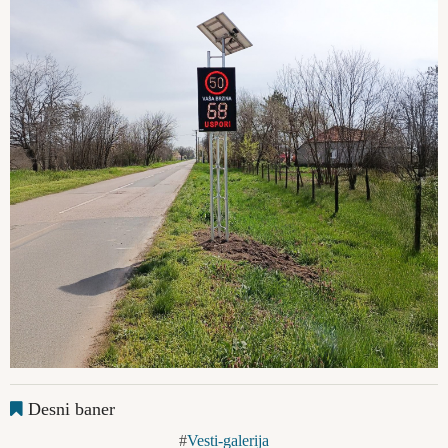
Desni baner
Vesti-galerija