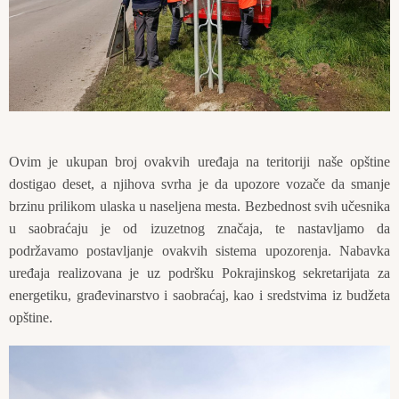
Ovim je ukupan broj ovakvih uređaja na teritoriji naše opštine
dostigao deset, a njihova svrha je da upozore vozače da smanje
brzinu prilikom ulaska u naseljena mesta. Bezbednost svih učesnika
u saobraćaju je od izuzetnog značaja, te nastavljamo da
podržavamo postavljanje ovakvih sistema upozorenja. Nabavka
uređaja realizovana je uz podršku Pokrajinskog sekretarijata za
energetiku, građevinarstvo i saobraćaj, kao i sredstvima iz budžeta
opštine.