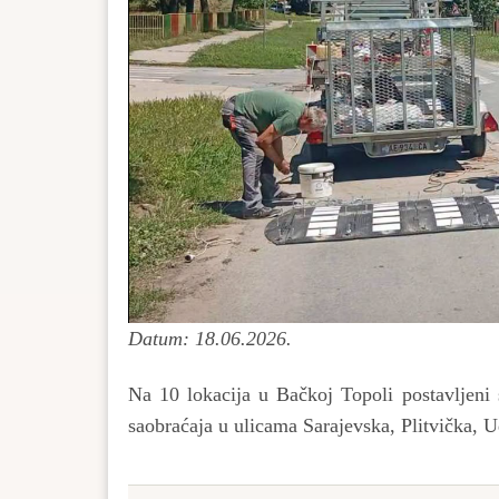
Datum: 18.06.2026.
Na 10 lokacija u Bačkoj Topoli postavljeni 
saobraćaja u ulicama Sarajevska, Plitvička, 