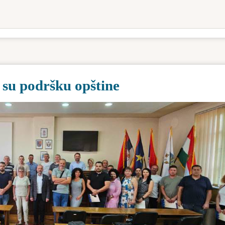
 su podršku opštine