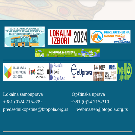
Lokalna samouprava Opštinska uprava
+381 (0)24 715-899 +381 (0)24 715-310
predsednikopstine@btopola.org.rs webmaster@btopola.org.rs