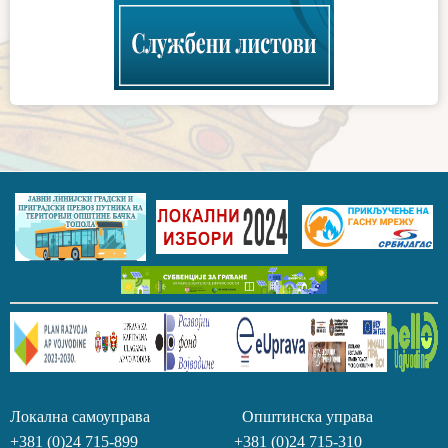
Локална самоуправа Општинска управа
+381 (0)24 715-899 +381 (0)24 715-310