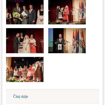
Čitaj dalje
about
Dani