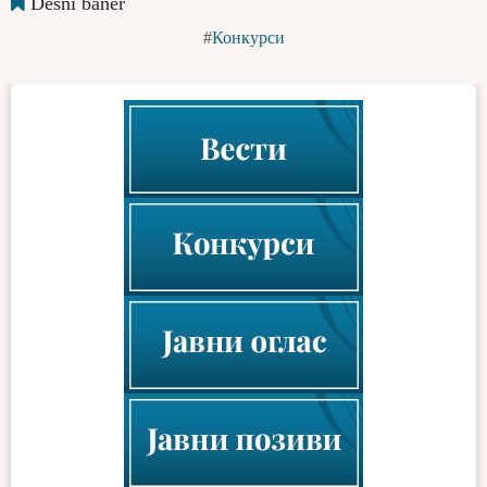
Desni baner
Конкурси