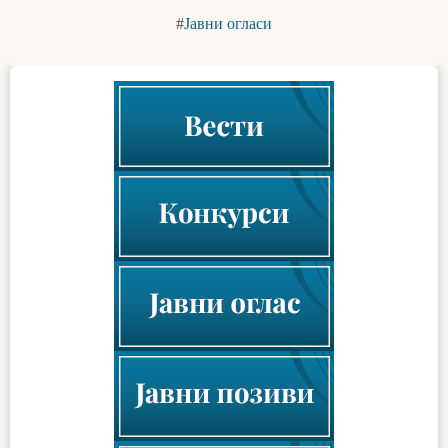
Јавни огласи