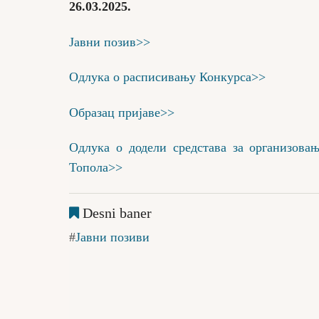
26.03.2025.
Јавни позив>>
Одлука о расписивању Конкурса>>
Образац пријаве>>
Одлука о додели средстава за организова
Топола>>
Desni baner
Јавни позиви