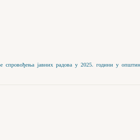
ње спровођења јавних радова у 2025. години у општи