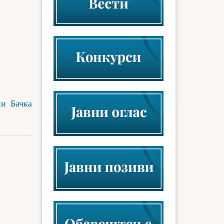
ни Бачка